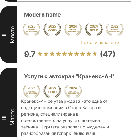
Modern home
Място
II
Покажи повече >>
9.7
(47)
Услуги с автокран "Кранекс-АН"
Кранекс-АН се утвърждава като една от
водещите компании в Стара Загора и
Място
региона, специализирана в
III
предоставянето на услуги с подемна
техника. Фирмата разполага с модерен и
разнообразен автопарк, включващ