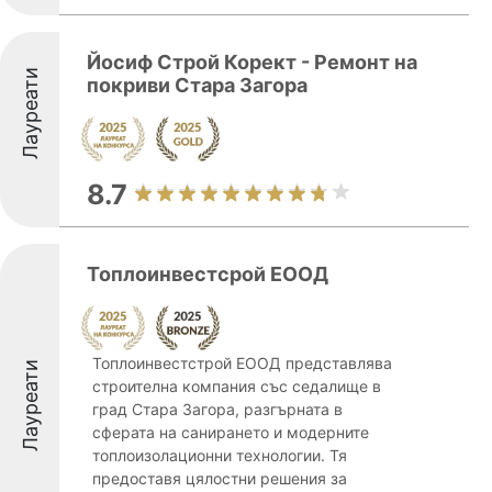
Йосиф Строй Корект - Ремонт на
Лауреати
покриви Стара Загора
8.7
Топлоинвестсрой ЕООД
Топлоинвестстрой ЕООД представлява
Лауреати
строителна компания със седалище в
град Стара Загора, разгърната в
сферата на санирането и модерните
топлоизолационни технологии. Тя
предоставя цялостни решения за