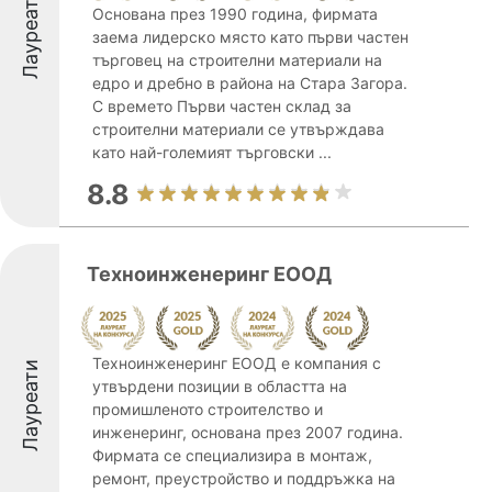
Лауреати
Основана през 1990 година, фирмата
заема лидерско място като първи частен
търговец на строителни материали на
едро и дребно в района на Стара Загора.
С времето Първи частен склад за
строителни материали се утвърждава
като най-големият търговски ...
8.8
Техноинженеринг ЕООД
Техноинженеринг ЕООД е компания с
Лауреати
утвърдени позиции в областта на
промишленото строителство и
инженеринг, основана през 2007 година.
Фирмата се специализира в монтаж,
ремонт, преустройство и поддръжка на