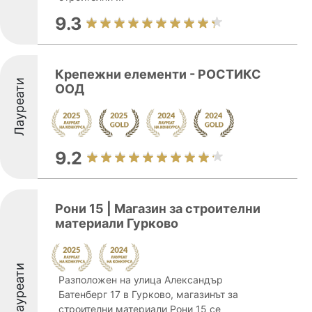
9.3
Крепежни елементи - РОСТИКС
Лауреати
ООД
9.2
Рони 15 | Магазин за строителни
материали Гурково
Лауреати
Разположен на улица Александър
Батенберг 17 в Гурково, магазинът за
строителни материали Рони 15 се