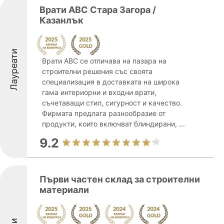
Врати ABC Стара Загора /
Казанлък
Лауреати
Врати ABC се отличава на пазара на
строителни решения със своята
специализация в доставката на широка
гама интериорни и входни врати,
съчетаващи стил, сигурност и качество.
Фирмата предлага разнообразие от
продукти, които включват блиндирани, ...
9.2
Първи частен склад за строителни
материали