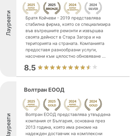
Лауреати
Братя Койчеви - 2019 представлява
стабилна фирма, която се специализира
във вътрешните ремонти и извършва
своята дейност в Стара Загора и на
територията на страната. Компанията
предоставя разнообразни услуги,
насочени към цялостно обновяване ...
8.5
Волтран ЕООД
Волтран ЕООД представлява утвърдена
Лауреати
компания от България, основана през
2013 година, която има реноме на
надежден доставчик на комплексни