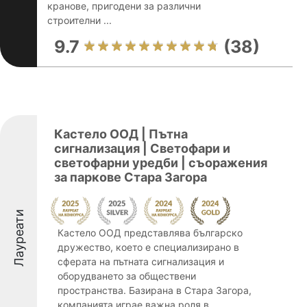
кранове, пригодени за различни
строителни ...
9.7
(38)
Кастело ООД | Пътна
сигнализация | Светофари и
светофарни уредби | съоражения
за паркове Стара Загора
Лауреати
Кастело ООД представлява българско
дружество, което е специализирано в
сферата на пътната сигнализация и
оборудването за обществени
пространства. Базирана в Стара Загора,
компанията играе важна роля в