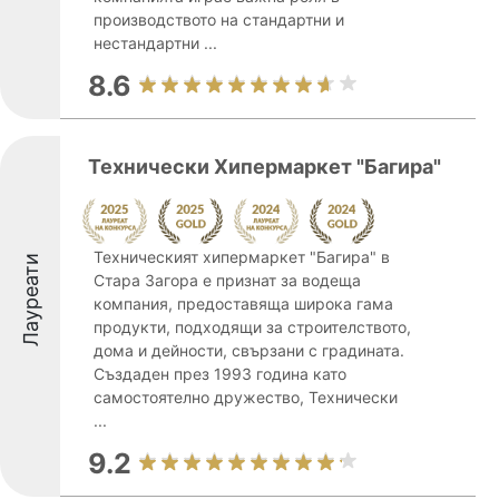
производството на стандартни и
нестандартни ...
8.6
Технически Хипермаркет "Багира"
Техническият хипермаркет "Багира" в
Лауреати
Стара Загора е признат за водеща
компания, предоставяща широка гама
продукти, подходящи за строителството,
дома и дейности, свързани с градината.
Създаден през 1993 година като
самостоятелно дружество, Технически
...
9.2