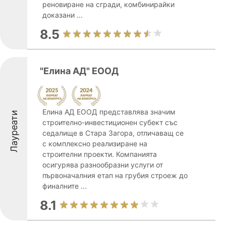
реновиране на сгради, комбинирайки
доказани ...
8.5
"Елина АД" ЕООД
Елина АД ЕООД представлява значим
Лауреати
строително-инвестиционен субект със
седалище в Стара Загора, отличаващ се
с комплексно реализиране на
строителни проекти. Компанията
осигурява разнообразни услуги от
първоначалния етап на грубия строеж до
финалните ...
8.1