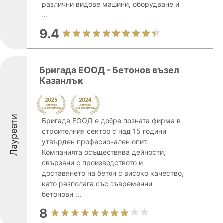
различни видове машини, оборудване и
...
9.4
Бригада ЕООД - Бетонов възел
Казанлък
Лауреати
Бригада ЕООД е добре позната фирма в
строителния сектор с над 15 години
утвърден професионален опит.
Компанията осъществява дейности,
свързани с производството и
доставянето на бетон с високо качество,
като разполага със съвременни
бетонови ...
8