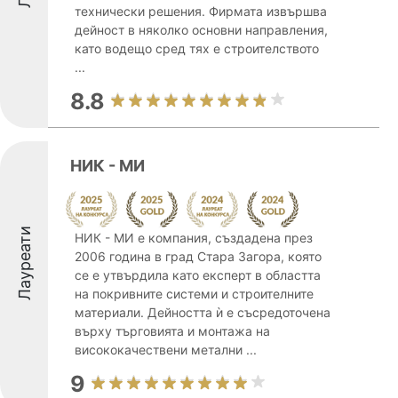
технически решения. Фирмата извършва
дейност в няколко основни направления,
като водещо сред тях е строителството
...
8.8
НИК - МИ
Лауреати
НИК - МИ е компания, създадена през
2006 година в град Стара Загора, която
се е утвърдила като експерт в областта
на покривните системи и строителните
материали. Дейността ѝ е съсредоточена
върху търговията и монтажа на
висококачествени метални ...
9