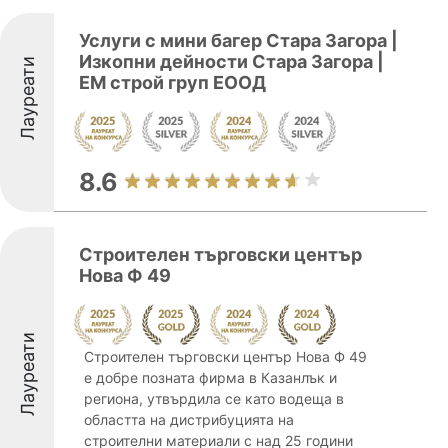
Услуги с мини багер Стара Загора |
Изкопни дейности Стара Загора |
Лауреати
EМ строй груп ЕООД
8.6
Строителен търговски център
Нова Ф 49
Лауреати
Строителен търговски център Нова Ф 49
е добре позната фирма в Казанлък и
региона, утвърдила се като водеща в
областта на дистрибуцията на
строителни материали с над 25 години