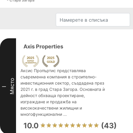
- Стара Загора
Axis Properties
Аксис Пропъртис представлява
съвременна компания в строително-
Място
инвестиционния сектор, създадена през
I
2021 г. в град Стара Загора. Основната ѝ
дейност обхваща проектиране,
изграждане и продажба на
висококачествени жилищни и
многофункционални ...
10.0
(43)