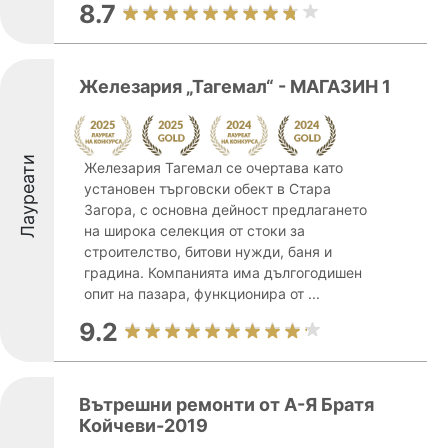
8.7
Железария „Тагемал“ - МАГАЗИН 1
Лауреати
Железария Тагемал се очертава като
установен търговски обект в Стара
Загора, с основна дейност предлагането
на широка селекция от стоки за
строителство, битови нужди, баня и
градина. Компанията има дългогодишен
опит на пазара, функционира от ...
9.2
Вътрешни ремонти от А-Я Братя
Койчеви-2019