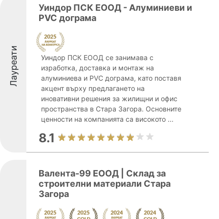
Уиндор ПСК ЕООД - Алуминиеви и
PVC дограма
Лауреати
Уиндор ПСК ЕООД се занимава с
изработка, доставка и монтаж на
алуминиева и PVC дограма, като поставя
акцент върху предлагането на
иновативни решения за жилищни и офис
пространства в Стара Загора. Основните
ценности на компанията са високото ...
8.1
Валента-99 ЕООД | Склад за
строителни материали Стара
Загора