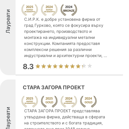
Лауреати
С.И.Р.К. е добре установена фирма от
град Гурково, която се фокусира върху
проектирането, производството и
монтажа на индивидуални метални
конструкции. Компанията предоставя
комплексни решения за различни
индустриални и архитектурни проекти, ...
8.3
СТАРА ЗАГОРА ПРОЕКТ
Лауреати
СТАРА ЗАГОРА ПРОЕКТ представлява
утвърдена фирма, действаща в сферата
на строителството и с богата традиция,
започнала още през 1948 година.