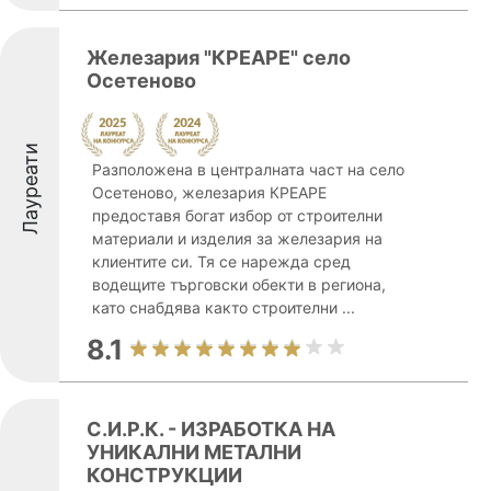
Железария "КРЕАРЕ" село
Осетеново
Лауреати
Разположена в централната част на село
Осетеново, железария КРЕАРЕ
предоставя богат избор от строителни
материали и изделия за железария на
клиентите си. Тя се нарежда сред
водещите търговски обекти в региона,
като снабдява както строителни ...
8.1
С.И.Р.К. - ИЗРАБОТКА НА
УНИКАЛНИ МЕТАЛНИ
КОНСТРУКЦИИ