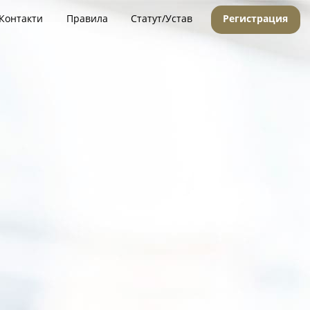
Контакти
Правила
Статут/Устав
Регистрация