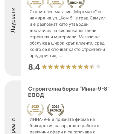
Лауреати
Строителен магазин „Мертмакс” се
намира на ул. „Ком 5” в град Самуил
и е разпознат като утвърден
доставчик на висококачествени
строителни материали. Магазинът
обслужва широк кръг клиенти, сред
които се включват както строителни
предприятия, ...
8.4
Строителна борса “Инна-9-8”
ЕООД
ИННА-9-8 е призната фирма на
Лауреати
българския пазар, която работи в
различни сфери и се отличава с