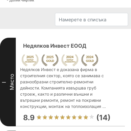
- Долни чифлик
Недялков Инвест ЕООД
Недялков Инвест е доказана фирма в
строителния сектор, която се занимава с
Място
разнообразни строително-ремонтни
I
дейности. Компанията извършва груб
строеж, както и различни външни и
вътрешни ремонти, ремонт на покривни
конструкции, монтаж на топлоизолация ...
8.9
(14)