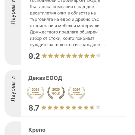
Господинови Строймаркет ООД е
Лауреати
българска компания с над две
десетилетия опит в областта на
търговията на едро и дребно със
строителни и мебелни материали.
Дружеството предлага обширен
избор от стоки, които покриват
нуждите за цялостно изграждане ...
9.2
Деказ ЕООД
Лауреати
8.7
Крепо