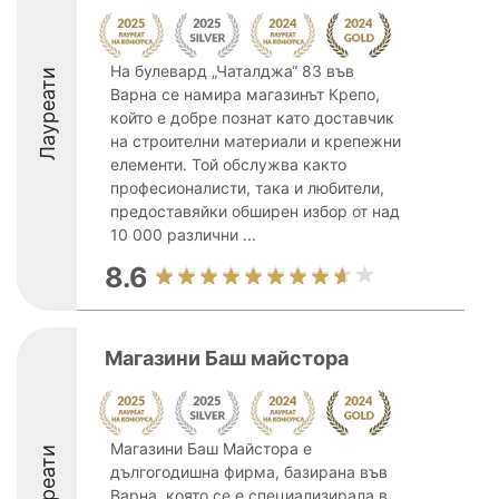
На булевард „Чаталджа“ 83 във
Лауреати
Варна се намира магазинът Крепо,
който е добре познат като доставчик
на строителни материали и крепежни
елементи. Той обслужва както
професионалисти, така и любители,
предоставяйки обширен избор от над
10 000 различни ...
8.6
Магазини Баш майстора
Магазини Баш Майстора е
Лауреати
дългогодишна фирма, базирана във
Варна, която се е специализирала в