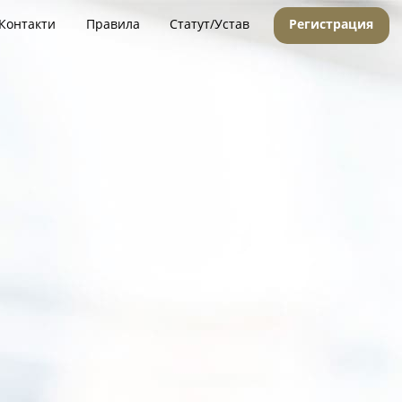
Контакти
Правила
Статут/Устав
Регистрация