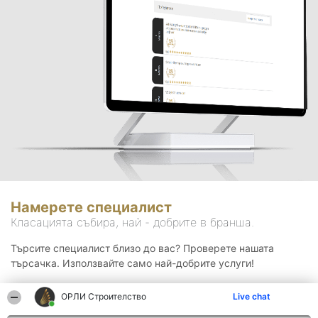
Намерете специалист
Класацията събира, най - добрите в бранша.
Търсите специалист близо до вас? Проверете нашата
търсачка. Използвайте само най-добрите услуги!
ОРЛИ Строителство
Live chat
Търсене