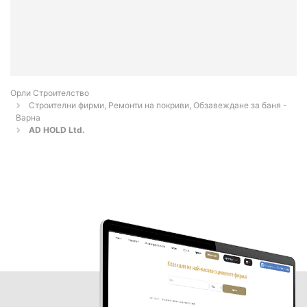
Орли Строителство
Строителни фирми, Ремонти на покриви, Обзавеждане за баня -
Варна
AD HOLD Ltd.