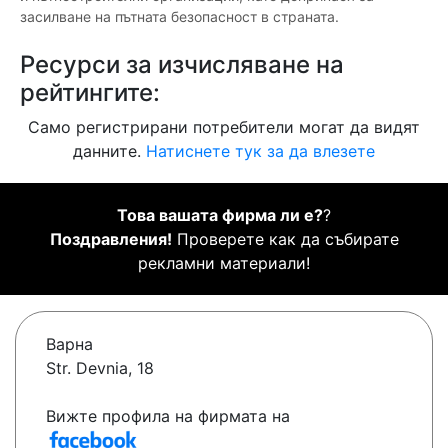
засилване на пътната безопасност в страната.
Ресурси за изчисляване на
рейтингите:
Само регистрирани потребители могат да видят
данните.
Натиснете тук за да влезете
Това вашата фирма ли е?
?
Поздравления!
Проверете как да събирате
рекламни материали!
Варна
Str. Devnia, 18
Вижте профила на фирмата на