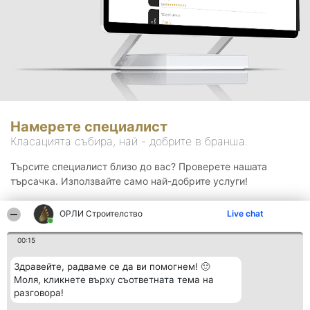
Намерете специалист
Класацията събира, най - добрите в бранша.
Търсите специалист близо до вас? Проверете нашата
търсачка. Използвайте само най-добрите услуги!
ОРЛИ Строителство
Live chat
Търсене
00:15
Здравейте, радваме се да ви помогнем! 🙂
Моля, кликнете върху съответната тема на
разговора!