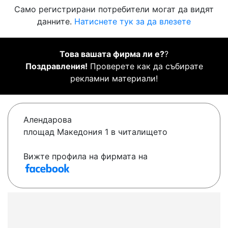
Само регистрирани потребители могат да видят
данните.
Натиснете тук за да влезете
Това вашата фирма ли е?
?
Поздравления!
Проверете как да събирате
рекламни материали!
Алендарова
площад Македония 1 в читалището
Вижте профила на фирмата на