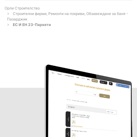
Орли Строителство
Строителни фирми, Ремонти на покриви, Обзавеждане за баня -
Пазарджик
ЕС И ЕН 23-Паркети