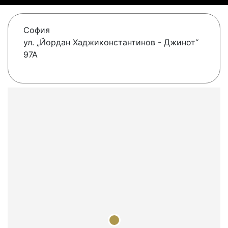
София
ул. „Йордан Хаджиконстантинов - Джинот“
97А