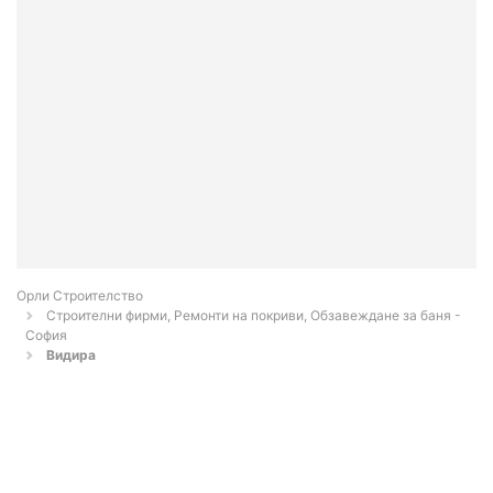
Орли Строителство
Строителни фирми, Ремонти на покриви, Обзавеждане за баня -
София
Видира