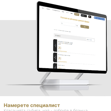
Намерете специалист
Класацията събира, най - добрите в бранша.