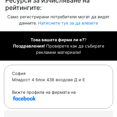
Ресурси за изчисляване на
рейтингите:
Само регистрирани потребители могат да видят
данните.
Натиснете тук за да влезете
Това вашата фирма ли е?
?
Поздравления!
Проверете как да събирате
рекламни материали!
София
Младост 4 блок 438 входове Д и Е
Вижте профила на фирмата на