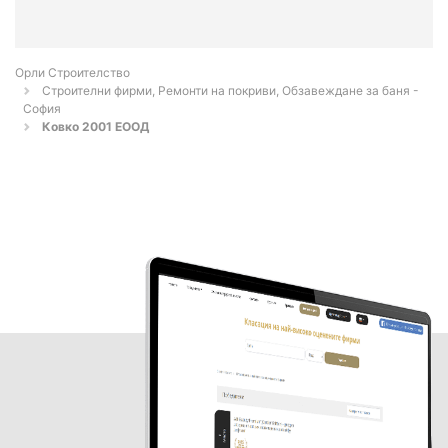
Орли Строителство
Строителни фирми, Ремонти на покриви, Обзавеждане за баня -
София
Ковко 2001 ЕООД