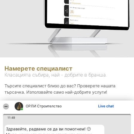
Намерете специалист
Класацията събира, най - добрите в бранша.
Търсите специалист близо до вас? Проверете нашата
търсачка. Използвайте само най-добрите услуги!
ОРЛИ Строителство
Live chat
Търсене
11:49
Здравейте, радваме се да ви помогнем! 🙂