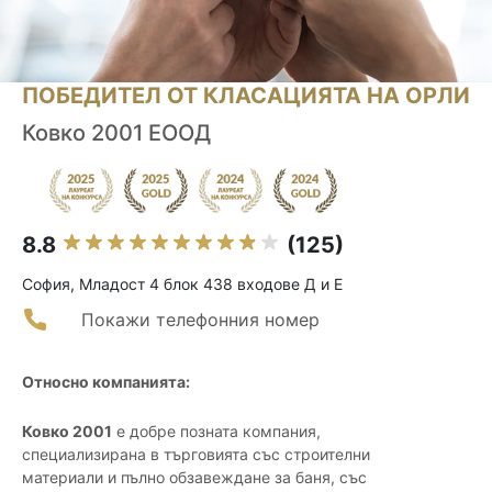
ПОБЕДИТЕЛ ОТ КЛАСАЦИЯТА НА ОРЛИ
Ковко 2001 ЕООД
8.8
(125)
София, Младост 4 блок 438 входове Д и Е
Покажи телефонния номер
Относно компанията:
Ковко 2001
е добре позната компания,
специализирана в търговията със строителни
материали и пълно обзавеждане за баня, със