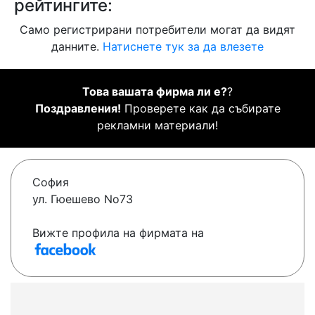
рейтингите:
Само регистрирани потребители могат да видят
данните.
Натиснете тук за да влезете
Това вашата фирма ли е?
?
Поздравления!
Проверете как да събирате
рекламни материали!
София
ул. Гюешево No73
Вижте профила на фирмата на