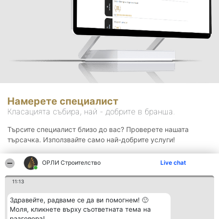
Намерете специалист
Класацията събира, най - добрите в бранша.
Търсите специалист близо до вас? Проверете нашата
търсачка. Използвайте само най-добрите услуги!
ОРЛИ Строителство
Live chat
Търсене
11:13
Здравейте, радваме се да ви помогнем! 🙂
Моля, кликнете върху съответната тема на
разговора!