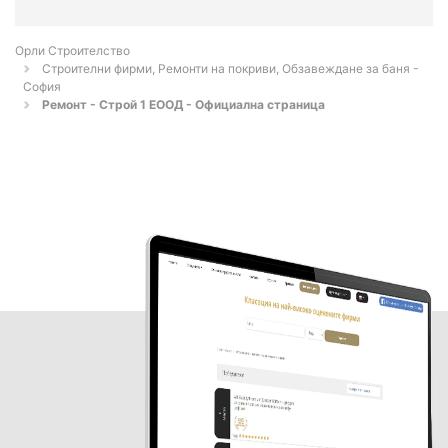
Орли Строителство
Строителни фирми, Ремонти на покриви, Обзавеждане за баня -
София
Ремонт - Строй 1 ЕООД - Официална страница