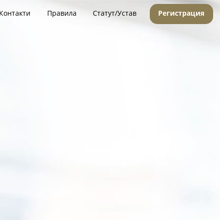
Контакти
Правила
Статут/Устав
Регистрация