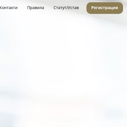
Контакти
Правила
Статут/Устав
Регистрация