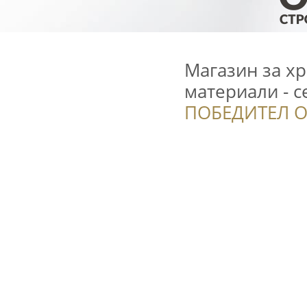
Mагазин за х
материали - 
ПОБЕДИТЕЛ О