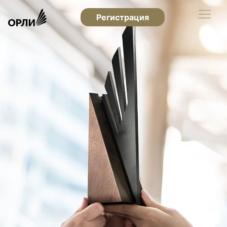
Регистрация