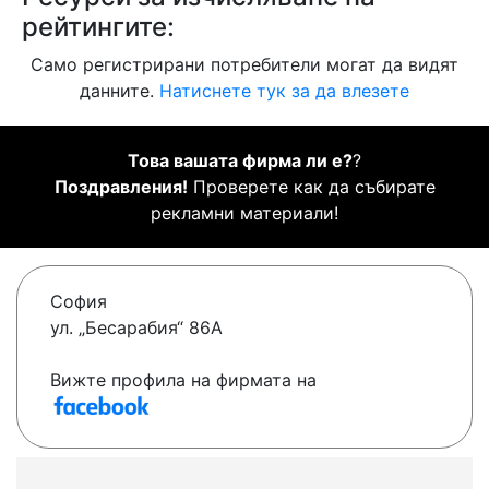
рейтингите:
Само регистрирани потребители могат да видят
данните.
Натиснете тук за да влезете
Това вашата фирма ли е?
?
Поздравления!
Проверете как да събирате
рекламни материали!
София
ул. „Бесарабия“ 86А
Вижте профила на фирмата на