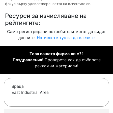
фокус върху удовлетвореността на клиентите си.
Ресурси за изчисляване на
рейтингите:
Само регистрирани потребители могат да видят
данните.
Натиснете тук за да влезете
Това вашата фирма ли е?
?
Поздравления!
Проверете как да събирате
рекламни материали!
Враца
East Industrial Area