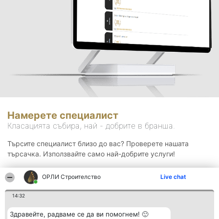
Намерете специалист
Класацията събира, най - добрите в бранша.
Търсите специалист близо до вас? Проверете нашата
търсачка. Използвайте само най-добрите услуги!
ОРЛИ Строителство
Live chat
Търсене
14:32
Здравейте, радваме се да ви помогнем! 🙂