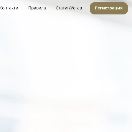
Контакти
Правила
Статут/Устав
Регистрация