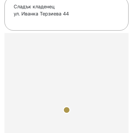
Сладък кладенец
ул. Иванка Терзиева 44