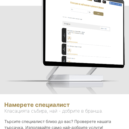
Намерете специалист
Класацията събира, най - добрите в бранша.
Търсите специалист близо до вас? Проверете нашата
търсачка. Използвайте само най-добрите услуги!