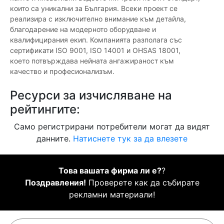
които са уникални за България. Всеки проект се
реализира с изключително внимание към детайла,
благодарение на модерното оборудване и
квалифицирания екип. Компанията разполага със
сертификати ISO 9001, ISO 14001 и OHSAS 18001,
което потвърждава нейната ангажираност към
качество и професионализъм.
Ресурси за изчисляване на
рейтингите:
Само регистрирани потребители могат да видят
данните.
Натиснете тук за да влезете
Това вашата фирма ли е?
?
Поздравления!
Проверете как да събирате
рекламни материали!