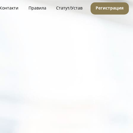
Контакти
Правила
Статут/Устав
Регистрация