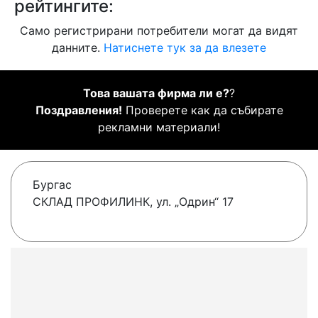
рейтингите:
Само регистрирани потребители могат да видят
данните.
Натиснете тук за да влезете
Това вашата фирма ли е?
?
Поздравления!
Проверете как да събирате
рекламни материали!
Бургас
СКЛАД ПРОФИЛИНК, ул. „Одрин“ 17