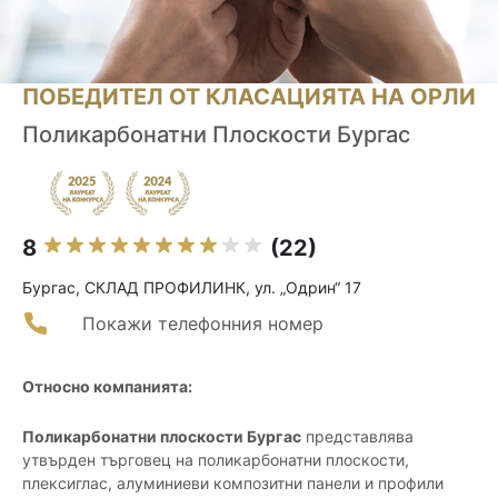
ПОБЕДИТЕЛ ОТ КЛАСАЦИЯТА НА ОРЛИ
Поликарбонатни Плоскости Бургас
8
(22)
Бургас, СКЛАД ПРОФИЛИНК, ул. „Одрин“ 17
Покажи телефонния номер
Относно компанията:
Поликарбонатни плоскости Бургас
представлява
утвърден търговец на поликарбонатни плоскости,
плексиглас, алуминиеви композитни панели и профили