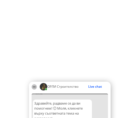
ОРЛИ Строителство
Live chat
05:32
Здравейте, радваме се да ви
помогнем! 🙂 Моля, кликнете
върху съответната тема на