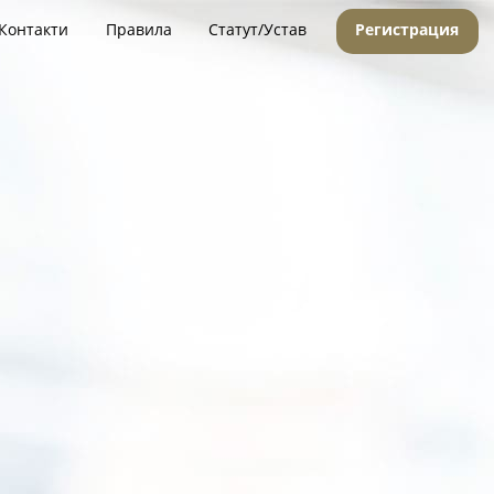
Контакти
Правила
Статут/Устав
Регистрация