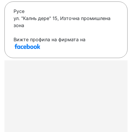
Русе
ул. "Калнъ дере" 15, Източна промишлена
зона
Вижте профила на фирмата на