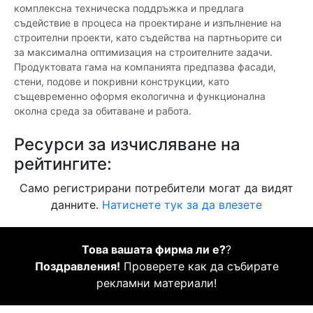
комплексна техническа поддръжка и предлага
съдействие в процеса на проектиране и изпълнение на
строителни проекти, като съдейства на партньорите си
за максимална оптимизация на строителните задачи.
Продуктовата гама на компанията предпазва фасади,
стени, подове и покривни конструкции, като
същевременно оформя екологична и функционална
околна среда за обитаване и работа.
Ресурси за изчисляване на
рейтингите:
Само регистрирани потребители могат да видят
данните.
Натиснете тук за да влезете
Това вашата фирма ли е?
?
Поздравления!
Проверете как да събирате
рекламни материали!