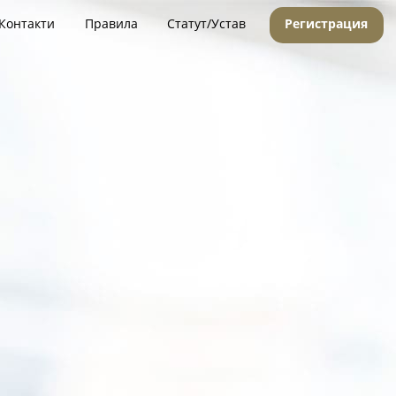
Контакти
Правила
Статут/Устав
Регистрация