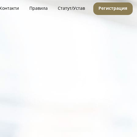
Контакти
Правила
Статут/Устав
Регистрация