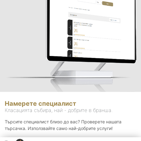
Намерете специалист
Класацията събира, най - добрите в бранша.
Търсите специалист близо до вас? Проверете нашата
търсачка. Използвайте само най-добрите услуги!