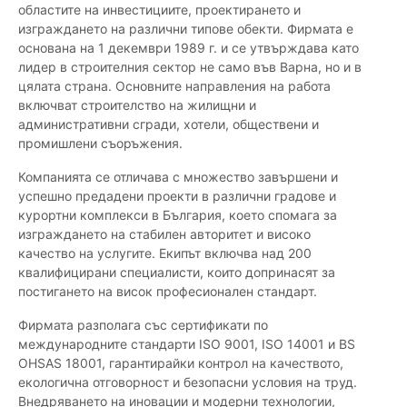
областите на инвестициите, проектирането и
изграждането на различни типове обекти. Фирмата е
основана на 1 декември 1989 г. и се утвърждава като
лидер в строителния сектор не само във Варна, но и в
цялата страна. Основните направления на работа
включват строителство на жилищни и
административни сгради, хотели, обществени и
промишлени съоръжения.
Компанията се отличава с множество завършени и
успешно предадени проекти в различни градове и
курортни комплекси в България, което спомага за
изграждането на стабилен авторитет и високо
качество на услугите. Екипът включва над 200
квалифицирани специалисти, които допринасят за
постигането на висок професионален стандарт.
Фирмата разполага със сертификати по
международните стандарти ISO 9001, ISO 14001 и BS
OHSAS 18001, гарантирайки контрол на качеството,
екологична отговорност и безопасни условия на труд.
Внедряването на иновации и модерни технологии,