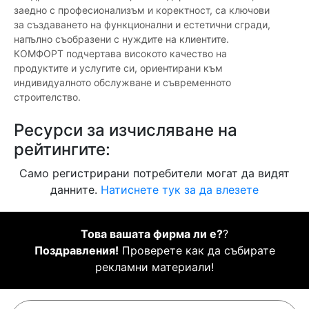
заедно с професионализъм и коректност, са ключови
за създаването на функционални и естетични сгради,
напълно съобразени с нуждите на клиентите.
КОМФОРТ подчертава високото качество на
продуктите и услугите си, ориентирани към
индивидуалното обслужване и съвременното
строителство.
Ресурси за изчисляване на
рейтингите:
Само регистрирани потребители могат да видят
данните.
Натиснете тук за да влезете
Това вашата фирма ли е?
?
Поздравления!
Проверете как да събирате
рекламни материали!