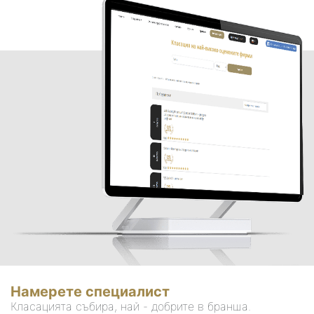
Намерете специалист
Класацията събира, най - добрите в бранша.