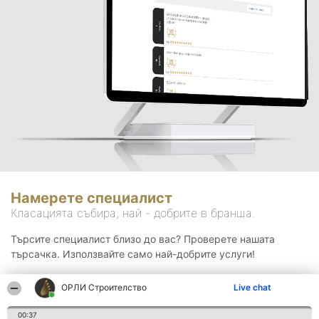
Намерете специалист
Класацията събира, най - добрите в бранша.
Търсите специалист близо до вас? Проверете нашата
търсачка. Използвайте само най-добрите услуги!
ОРЛИ Строителство
Live chat
Търсене
00:37