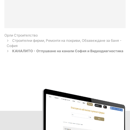
Орли Строителство
Строителни фирми, Ремонти на покриви, Обзавеждане за баня -
София
КАНАЛИТО - Отпушване на канали София и Видеодиагностика