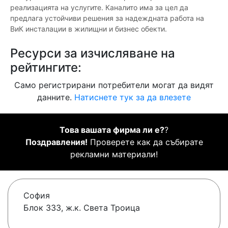
реализацията на услугите. Каналито има за цел да
предлага устойчиви решения за надеждната работа на
ВиК инсталации в жилищни и бизнес обекти.
Ресурси за изчисляване на
рейтингите:
Само регистрирани потребители могат да видят
данните.
Натиснете тук за да влезете
Това вашата фирма ли е?
?
Поздравления!
Проверете как да събирате
рекламни материали!
София
Блок 333, ж.к. Света Троица