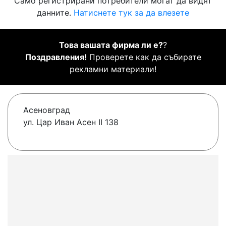
Само регистрирани потребители могат да видят
данните.
Натиснете тук за да влезете
Това вашата фирма ли е?
?
Поздравления!
Проверете как да събирате
рекламни материали!
Асеновград
ул. Цар Иван Асен II 138