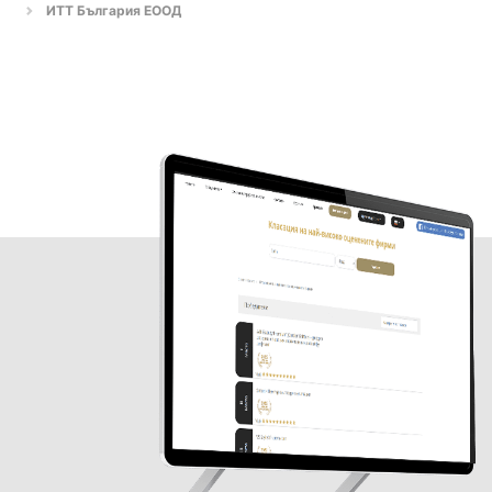
ИТТ България ЕООД