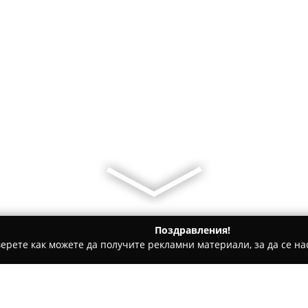
Поздравления!
ерете как можете да получите рекламни материали, за да се нас
ти на покриви, Обзавеждане за баня - Пазарджик
ЗАВОДСКИ