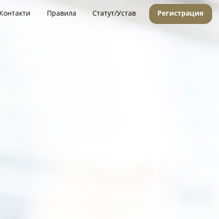
Контакти
Правила
Статут/Устав
Регистрация