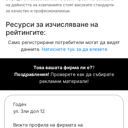
на дейността на компанията стоят високите стандарти
за качество и професионализъм.
Ресурси за изчисляване на
рейтингите:
Само регистрирани потребители могат да видят
данните.
Натиснете тук за да влезете
Това вашата фирма ли е?
?
Поздравления!
Проверете как да събирате
рекламни материали!
Годеч
ул. Зли дол 12
Вижте профила на фирмата на