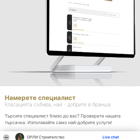
Намерете специалист
Класацията събира, най - добрите в бранша.
Търсите специалист близо до вас? Проверете нашата
търсачка. Използвайте само най-добрите услуги!
ОРЛИ Строителство
Live chat