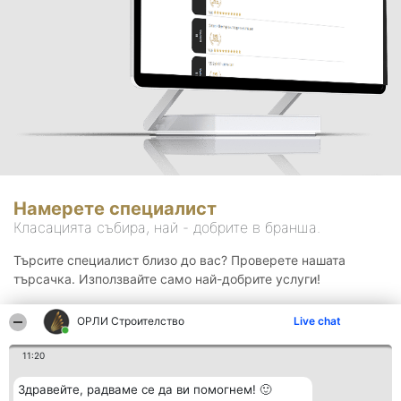
Намерете специалист
Класацията събира, най - добрите в бранша.
Търсите специалист близо до вас? Проверете нашата
търсачка. Използвайте само най-добрите услуги!
ОРЛИ Строителство
Live chat
Търсене
11:20
Здравейте, радваме се да ви помогнем! 🙂