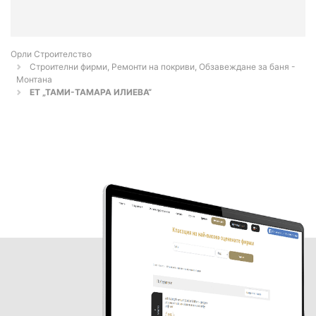
Орли Строителство
Строителни фирми, Ремонти на покриви, Обзавеждане за баня -
Монтана
ЕТ „ТАМИ-ТАМАРА ИЛИЕВА“