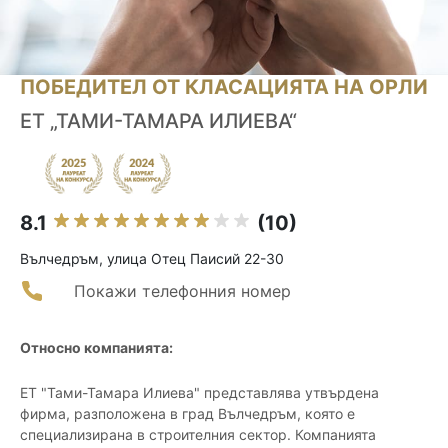
ПОБЕДИТЕЛ ОТ КЛАСАЦИЯТА НА ОРЛИ
ЕТ „ТАМИ-ТАМАРА ИЛИЕВА“
8.1
(10)
Вълчедръм, улица Отец Паисий 22-30
Покажи телефонния номер
Относно компанията:
ЕТ "Тами-Тамара Илиева" представлява утвърдена
фирма, разположена в град Вълчедръм, която е
специализирана в строителния сектор. Компанията