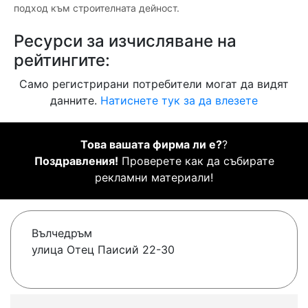
подход към строителната дейност.
Ресурси за изчисляване на
рейтингите:
Само регистрирани потребители могат да видят
данните.
Натиснете тук за да влезете
Това вашата фирма ли е?
?
Поздравления!
Проверете как да събирате
рекламни материали!
Вълчедръм
улица Отец Паисий 22-30