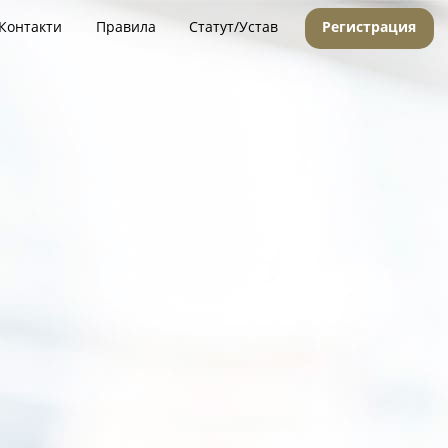
Контакти
Правила
Статут/Устав
Регистрация