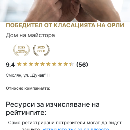
ПОБЕДИТЕЛ ОТ КЛАСАЦИЯТА НА ОРЛИ
Дом на майстора
9.4
(56)
Смолян, ул. „Дунав“ 11
Относно компанията:
Ресурси за изчисляване на
рейтингите:
Само регистрирани потребители могат да видят
данните.
Натиснете тук за да влезете