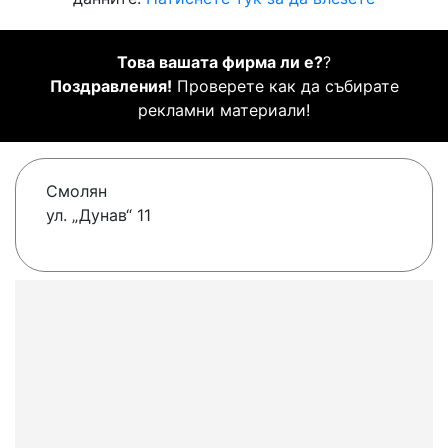
Това вашата фирма ли е?
?
Поздравления!
Проверете как да събирате
рекламни материали!
Смолян
ул. „Дунав“ 11