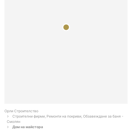
Орли Строителство
Строителни фирми, Ремонти на покриви, Обзавеждане за баня -
Смолян
Дом на майстора