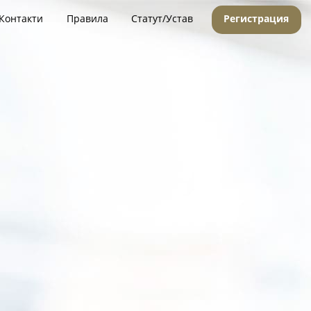
Контакти
Правила
Статут/Устав
Регистрация