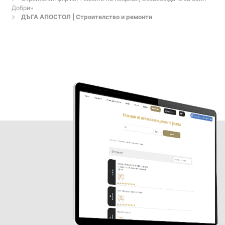
Добрич
ДЪГА АПОСТОЛ | Строителство и ремонти