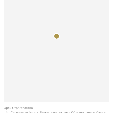
Орли Строителство
Строителни фирми, Ремонти на покриви, Обзавеждане за баня -