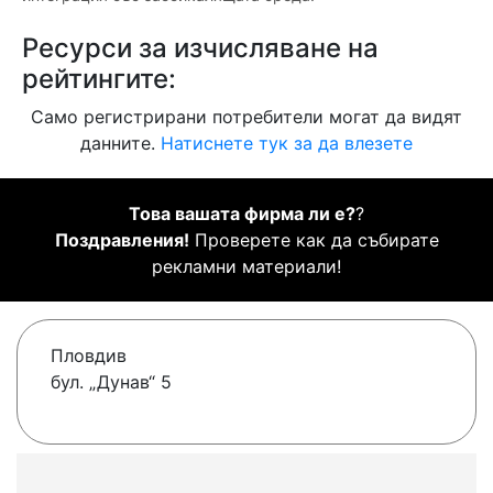
Ресурси за изчисляване на
рейтингите:
Само регистрирани потребители могат да видят
данните.
Натиснете тук за да влезете
Това вашата фирма ли е?
?
Поздравления!
Проверете как да събирате
рекламни материали!
Пловдив
бул. „Дунав“ 5