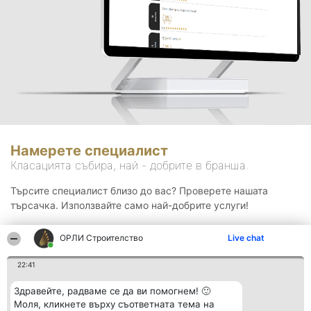
Намерете специалист
Класацията събира, най - добрите в бранша.
Търсите специалист близо до вас? Проверете нашата
търсачка. Използвайте само най-добрите услуги!
ОРЛИ Строителство
Live chat
Търсене
22:41
Здравейте, радваме се да ви помогнем! 🙂
Моля, кликнете върху съответната тема на