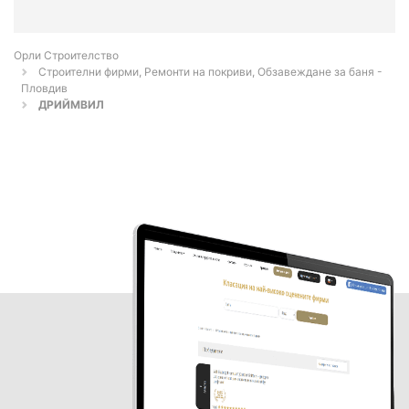
Орли Строителство
Строителни фирми, Ремонти на покриви, Обзавеждане за баня -
Пловдив
ДРИЙМВИЛ