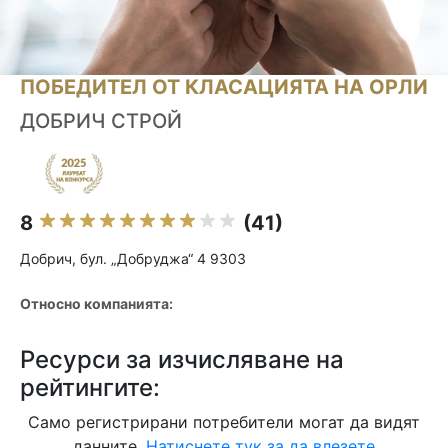
ПОБЕДИТЕЛ ОТ КЛАСАЦИЯТА НА ОРЛИ
ДОБРИЧ СТРОЙ
8
(41)
Добрич, бул. „Добруджа“ 4 9303
Относно компанията:
Ресурси за изчисляване на
рейтингите:
Само регистрирани потребители могат да видят
данните.
Натиснете тук за да влезете