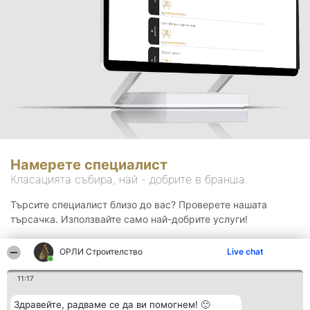
Намерете специалист
Класацията събира, най - добрите в бранша.
Търсите специалист близо до вас? Проверете нашата
търсачка. Използвайте само най-добрите услуги!
ОРЛИ Строителство
Live chat
Търсене
11:17
Здравейте, радваме се да ви помогнем! 🙂