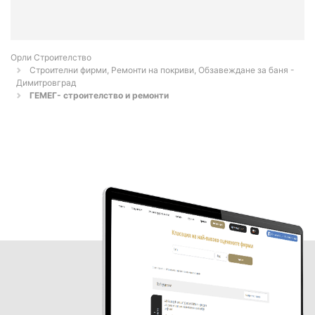
Орли Строителство
Строителни фирми, Ремонти на покриви, Обзавеждане за баня -
Димитровград
ГЕМЕГ- строителство и ремонти