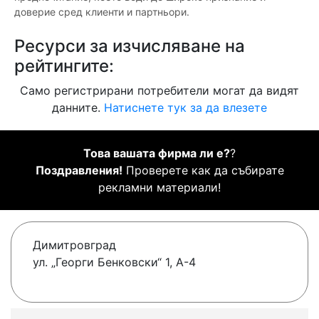
доверие сред клиенти и партньори.
Ресурси за изчисляване на
рейтингите:
Само регистрирани потребители могат да видят
данните.
Натиснете тук за да влезете
Това вашата фирма ли е?
?
Поздравления!
Проверете как да събирате
рекламни материали!
Димитровград
ул. „Георги Бенковски“ 1, А-4