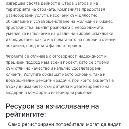
извършва своята дейност в Стара Загора и на
територията на страната. Компанията предоставя
разнообразни услуги, насочени към цялостно
обновяване и усъвършенстване на жилищни и бизнес
пространства. Екипът разполага с необходимите
умения за изпълнение на различни видове шпакловки
и боядисване, както и в полагането на подови и стенни
покрития, сред които фаянс и теракот.
Фирмата се отличава с отговорност, надеждност и
прецизен подход към всеки проект, като се стреми
към отлично качество и напълно удовлетворени
клиенти. Услугите обхващат както основни, така и
довършителни ремонтни задачи, при които акцентът е
върху вниманието към детайла и реализирането на
модерни и комфортни интериорни решения.
Ресурси за изчисляване на
рейтингите:
Само регистрирани потребители могат да видят