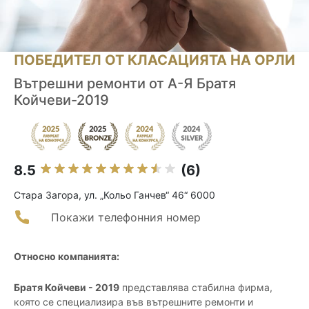
ПОБЕДИТЕЛ ОТ КЛАСАЦИЯТА НА ОРЛИ
Вътрешни ремонти от А-Я Братя
Койчеви-2019
8.5
(6)
Стара Загора, ул. „Кольо Ганчев“ 46“ 6000
Покажи телефонния номер
Относно компанията:
Братя Койчеви - 2019
представлява стабилна фирма,
която се специализира във вътрешните ремонти и