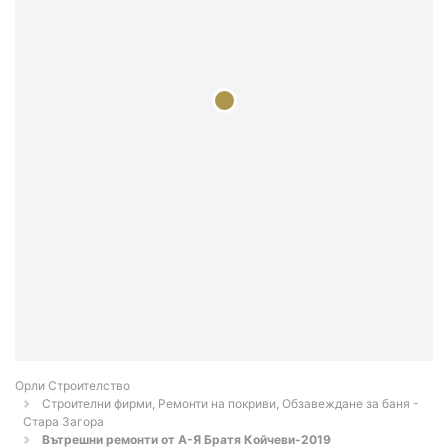
Орли Строителство
Строителни фирми, Ремонти на покриви, Обзавеждане за баня -
Стара Загора
Вътрешни ремонти от А-Я Братя Койчеви-2019