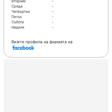
Вторник
-
Сряда
-
Четвъртък
-
Петък
-
Събота
-
Неделя
-
Вижте профила на фирмата на