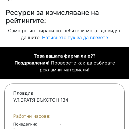
Ресурси за изчисляване на
рейтингите:
Само регистрирани потребители могат да видят
данните.
Натиснете тук за да влезете
Това вашата фирма ли е?
?
Поздравления!
Проверете как да събирате
рекламни материали!
Пловдив
УЛ.БРАТЯ БЪКСТОН 134
Работни часове:
Понеделник
-