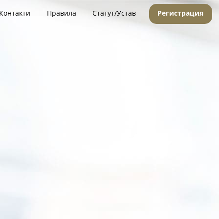
Контакти
Правила
Статут/Устав
Регистрация