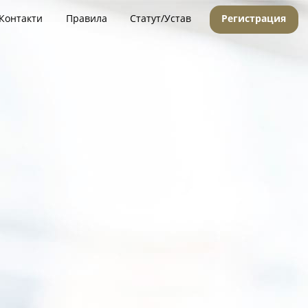
Контакти
Правила
Статут/Устав
Регистрация