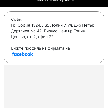
София
Гр. София 1324, Жк. Люлин 7, ул. Д-р Петър
Дертлиев No 42, Бизнес Център Грийн
Център, ет. 2, офис 72
Вижте профила на фирмата на