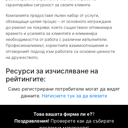
гарантирайки сигурност за своите клиенти.
Компанията предоставя пълен набор от услуги,
обхващащи целия процес – от основното изграждане
до ремонт на покриви, което съществено оптимизира
времето и усилията за клиентите и елиминира
необходимостта от работа с различни изпълнители.
Професионализмът, коректните взаимоотношения и
отговорният подход към работата са основни ценности
на дружеството.
Ресурси за изчисляване на
рейтингите:
Само регистрирани потребители могат да видят
данните.
Натиснете тук за да влезете
Това вашата фирма ли е?
?
Поздравления!
Проверете как да събирате
рекламни материали!