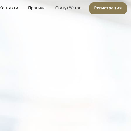
Контакти
Правила
Статут/Устав
Регистрация