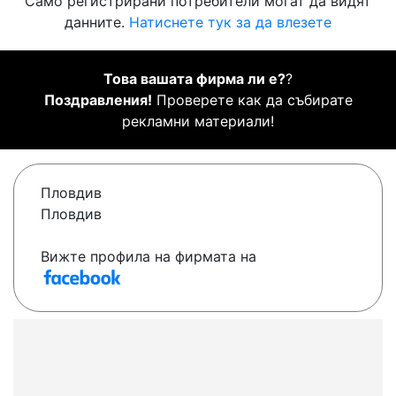
Само регистрирани потребители могат да видят
данните.
Натиснете тук за да влезете
Това вашата фирма ли е?
?
Поздравления!
Проверете как да събирате
рекламни материали!
Пловдив
Пловдив
Вижте профила на фирмата на