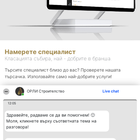
Намерете специалист
Класацията събира, най - добрите в бранша.
Търсите специалист близо до вас? Проверете нашата
търсачка. Използвайте само най-добрите услуги!
ОРЛИ Строителство
Live chat
Търсене
12:05
Здравейте, радваме се да ви помогнем! 🙂
Моля, кликнете върху съответната тема на
разговора!