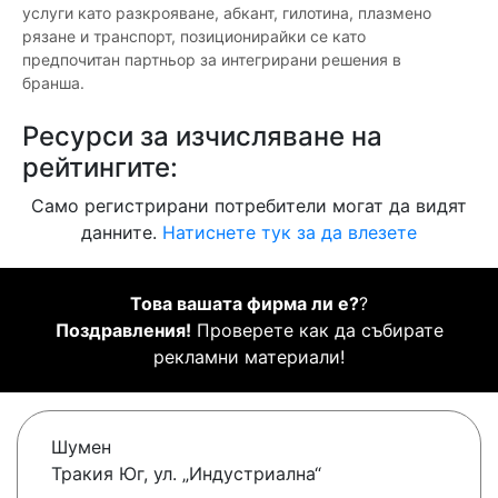
услуги като разкрояване, абкант, гилотина, плазмено
рязане и транспорт, позиционирайки се като
предпочитан партньор за интегрирани решения в
бранша.
Ресурси за изчисляване на
рейтингите:
Само регистрирани потребители могат да видят
данните.
Натиснете тук за да влезете
Това вашата фирма ли е?
?
Поздравления!
Проверете как да събирате
рекламни материали!
Шумен
Тракия Юг, ул. „Индустриална“