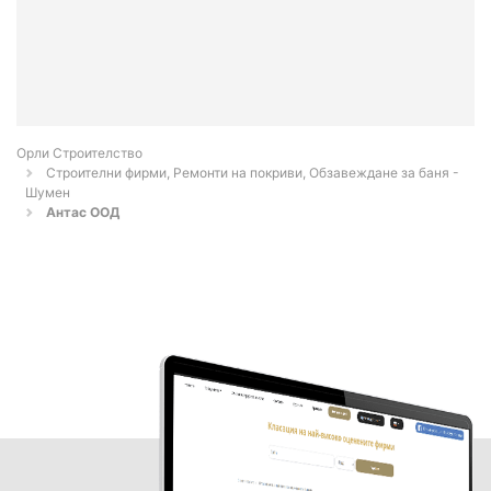
Орли Строителство
Строителни фирми, Ремонти на покриви, Обзавеждане за баня -
Шумен
Антас ООД