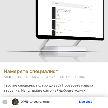
Намерете специалист
Класацията събира, най - добрите в бранша.
Търсите специалист близо до вас? Проверете нашата
търсачка. Използвайте само най-добрите услуги!
ОРЛИ Строителство
Live chat
Търсене