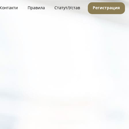
Контакти
Правила
Статут/Устав
Регистрация