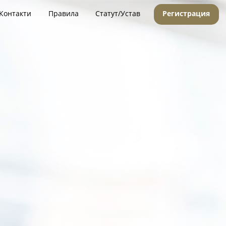
Контакти
Правила
Статут/Устав
Регистрация