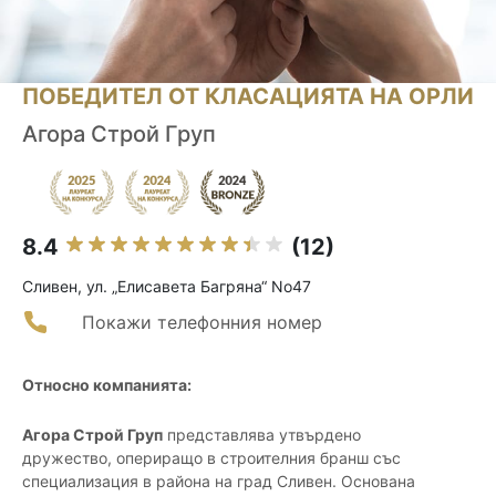
ПОБЕДИТЕЛ ОТ КЛАСАЦИЯТА НА ОРЛИ
Агора Строй Груп
8.4
(12)
Сливен, ул. „Елисавета Багряна“ No47
Покажи телефонния номер
Относно компанията:
Агора Строй Груп
представлява утвърдено
дружество, опериращо в строителния бранш със
специализация в района на град Сливен. Основана