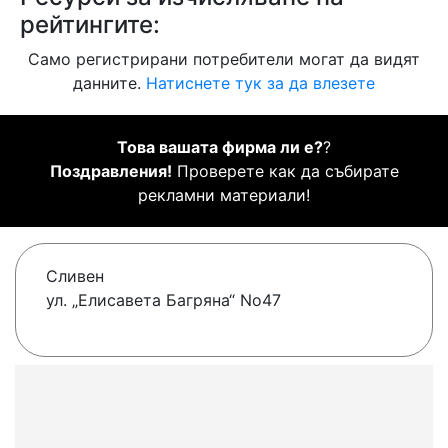
рейтингите:
Само регистрирани потребители могат да видят
данните.
Натиснете тук за да влезете
Това вашата фирма ли е?
?
Поздравления!
Проверете как да събирате
рекламни материали!
Сливен
ул. „Елисавета Багряна“ No47