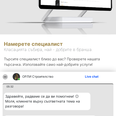
Намерете специалист
Класацията събира, най - добрите в бранша.
Търсите специалист близо до вас? Проверете нашата
търсачка. Използвайте само най-добрите услуги!
ОРЛИ Строителство
Live chat
Търсене
05:32
Здравейте, радваме се да ви помогнем! 🙂
Моля, кликнете върху съответната тема на
разговора!