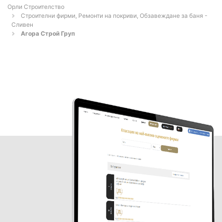
Орли Строителство
Строителни фирми, Ремонти на покриви, Обзавеждане за баня -
Сливен
Агора Строй Груп