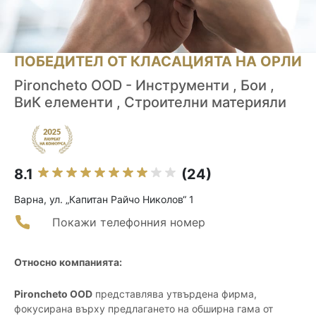
ПОБЕДИТЕЛ ОТ КЛАСАЦИЯТА НА ОРЛИ
Pironcheto OOD - Инструменти , Бои ,
ВиК елементи , Строителни материяли
8.1
(24)
Варна, ул. „Капитан Райчо Николов“ 1
Покажи телефонния номер
Относно компанията:
Pironcheto OOD
представлява утвърдена фирма,
фокусирана върху предлагането на обширна гама от