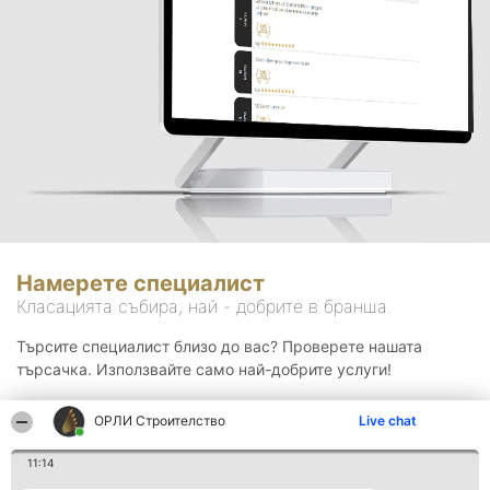
Намерете специалист
Класацията събира, най - добрите в бранша.
Търсите специалист близо до вас? Проверете нашата
търсачка. Използвайте само най-добрите услуги!
ОРЛИ Строителство
Live chat
Търсене
11:14