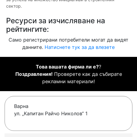
сектор.
Ресурси за изчисляване на
рейтингите:
Само регистрирани потребители могат да видят
данните.
Натиснете тук за да влезете
Това вашата фирма ли е?
?
Поздравления!
Проверете как да събирате
рекламни материали!
Варна
ул. „Капитан Райчо Николов“ 1