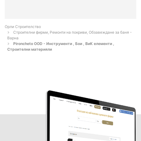
Орли Строителство
Строителни фирми, Ремонти на покриви, Обзавеждане за баня -
Варна
Pironcheto OOD - Инструменти , Бои , ВиК елементи ,
Строителни материяли