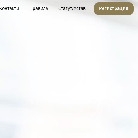
Контакти
Правила
Статут/Устав
Регистрация