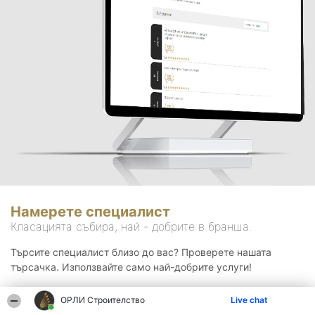
Намерете специалист
Класацията събира, най - добрите в бранша.
Търсите специалист близо до вас? Проверете нашата
търсачка. Използвайте само най-добрите услуги!
ОРЛИ Строителство
Live chat
Търсене