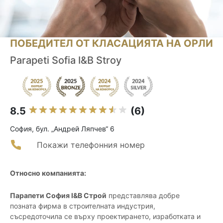
ПОБЕДИТЕЛ ОТ КЛАСАЦИЯТА НА ОРЛИ
Parapeti Sofia I&B Stroy
8.5
(6)
София, бул. „Андрей Ляпчев“ 6
Покажи телефонния номер
Относно компанията:
Парапети София I&B Строй
представлява добре
позната фирма в строителната индустрия,
съсредоточила се върху проектирането, изработката и