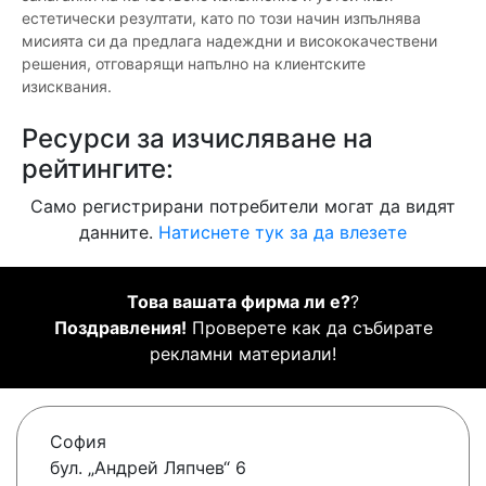
естетически резултати, като по този начин изпълнява
мисията си да предлага надеждни и висококачествени
решения, отговарящи напълно на клиентските
изисквания.
Ресурси за изчисляване на
рейтингите:
Само регистрирани потребители могат да видят
данните.
Натиснете тук за да влезете
Това вашата фирма ли е?
?
Поздравления!
Проверете как да събирате
рекламни материали!
София
бул. „Андрей Ляпчев“ 6