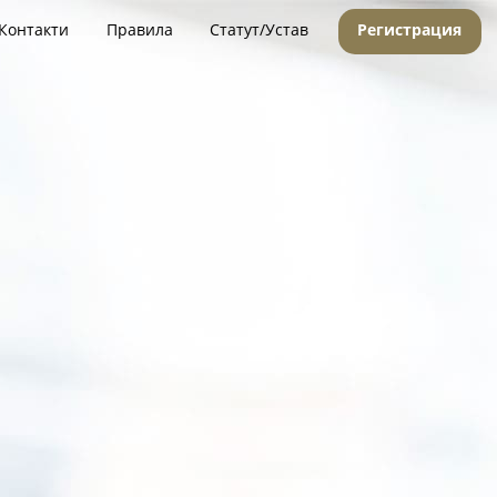
Контакти
Правила
Статут/Устав
Регистрация